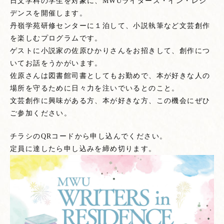
日文学科の学生を対象に、MWUライターズ・イン・レジ
デンスを開催します。
丹嶺学苑研修センターに１泊して、小説執筆など文芸創作
を楽しむプログラムです。
ゲストに小説家の佐原ひかりさんをお招きして、創作につ
いてお話をうかがいます。
佐原さんは図書館司書としてもお勤めで、本が好きな人の
場所を守るために日々力を注いでいるとのこと。
文芸創作に興味がある方、本が好きな方、この機会にぜひ
ご参加ください。
チラシのQRコードから申し込んでください。
定員に達したら申し込みを締め切ります。