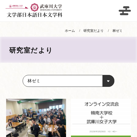
ホーム
研究室だより
林ゼミ
研究室だより