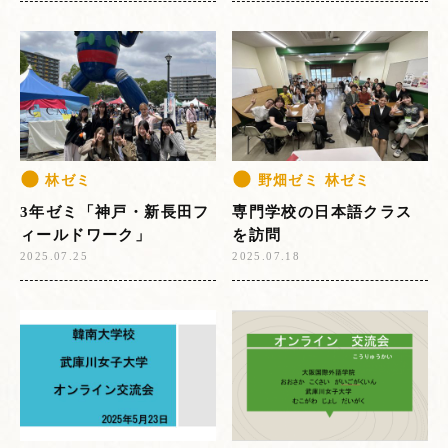
林ゼミ
野畑ゼミ 林ゼミ
3年ゼミ「神戸・新長田フ
専門学校の日本語クラス
ィールドワーク」
を訪問
2025.07.25
2025.07.18