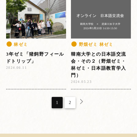
林ゼミ
野畑ゼミ 林ゼミ
3年ゼミ「猪飼野フィール
韓南大学との日本語交流
ドトリップ」
会・その２（野畑ゼミ・
林ゼミ・日本語教育学入
2024.06.11
門）
2024.05.23
1
2