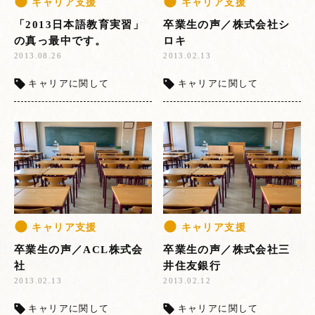
キャリア支援
キャリア支援
「2013日本語教育実習」
卒業生の声／株式会社シ
の真っ最中です。
ロキ
2013.08.26
2013.02.13
キャリアに関して
キャリアに関して
キャリア支援
キャリア支援
卒業生の声／ACL株式会
卒業生の声／株式会社三
社
井住友銀行
2013.02.13
2013.02.12
キャリアに関して
キャリアに関して