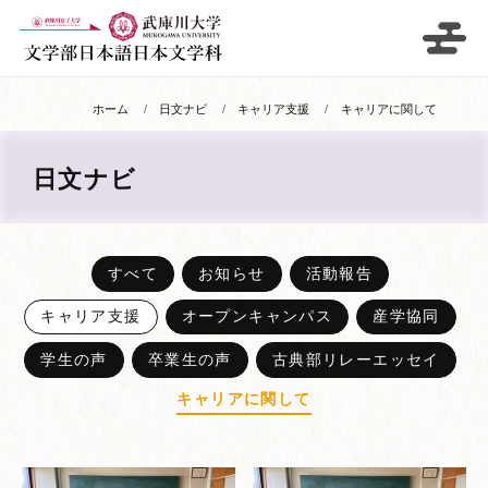
ホーム
日文ナビ
キャリア支援
キャリアに関して
日文ナビ
すべて
お知らせ
活動報告
キャリア支援
オープンキャンパス
産学協同
学生の声
卒業生の声
古典部リレーエッセイ
キャリアに関して