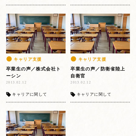
キャリア支援
キャリア支援
卒業生の声／株式会社ト
卒業生の声／防衛省陸上
ーシン
自衛官
2013.02.12
2013.02.12
キャリアに関して
キャリアに関して